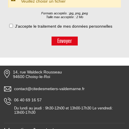
Veuillez choisir un fichier
Formats acceptés : jpg, png, jpeg
Taille max acceptée : 2 Mo
J'accepte le traitement de mes données personnelles
Envoyer
14, rue Waldeck Rousseau
94600 Choisy-le-Roi
contact@citedesmetiers-valdemarne.fr
06 40 69 16 57
Du lundi au jeudi : 9h30-12h00 et 13h00-17h30 Le vendredi:
13h00-17h30