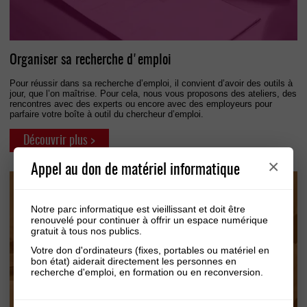
Organiser sa recherche d'emploi
Pour réussir dans sa recherche d’emploi, il convient d’avoir des outils à
jour, que l’on maîtrise. Pour cela, nous vous proposons des ateliers, des
rencontres avec des experts ou encore avec des employeurs pour
parfaire votre boîte à outil du chercheur d’emploi.
Découvrir plus >
×
Appel au don de matériel informatique
Notre parc informatique est vieillissant et doit être
renouvelé pour continuer à offrir un espace numérique
gratuit à tous nos publics.
Votre don d'ordinateurs (fixes, portables ou matériel en
bon état) aiderait directement les personnes en
recherche d'emploi, en formation ou en reconversion.