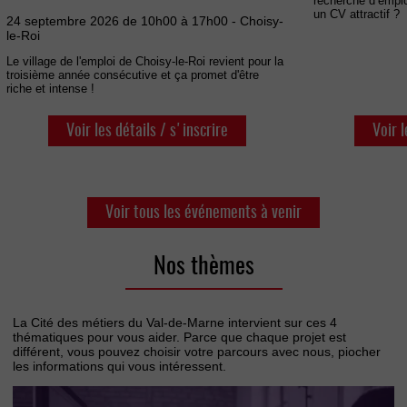
recherche d’empl
un CV attractif ?
24 septembre 2026 de 10h00 à 17h00 - Choisy-
le-Roi
Le village de l'emploi de Choisy-le-Roi revient pour la
troisième année consécutive et ça promet d'être
riche et intense !
Voir les détails / s'inscrire
Voir l
Voir tous les événements à venir
Nos thèmes
La Cité des métiers du Val-de-Marne intervient sur ces 4
thématiques pour vous aider. Parce que chaque projet est
différent, vous pouvez choisir votre parcours avec nous, piocher
les informations qui vous intéressent.