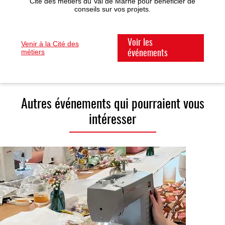
Cité des métiers du Val de Marne pour bénéficier de
conseils sur vos projets.
Voir les
Venir à la Cité des
métiers
événements
Autres événements qui pourraient vous
intéresser