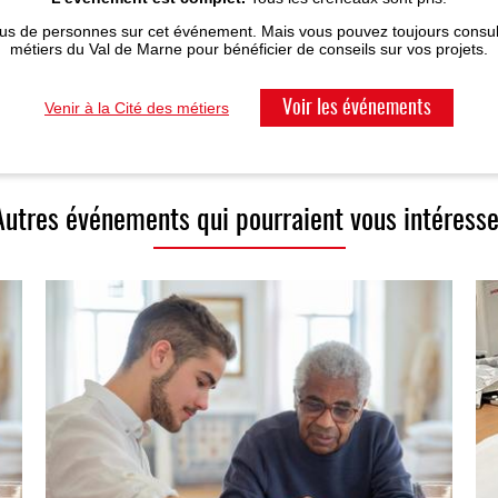
us de personnes sur cet événement. Mais vous pouvez toujours consult
métiers du Val de Marne pour bénéficier de conseils sur vos projets.
Venir à la Cité des métiers
Voir les événements
Autres événements qui pourraient vous intéresse