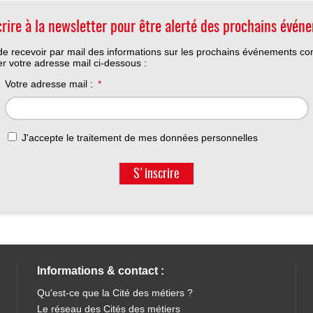
crire à la newsletter pour être alerté des prochains évén
t de recevoir par mail des informations sur les prochains événements c
ner votre adresse mail ci-dessous :
Votre adresse mail :
J'accepte le traitement de mes données personnelles
S'inscrire
Informations & contact :
Qu'est-ce que la Cité des métiers ?
Le réseau des Cités des métiers