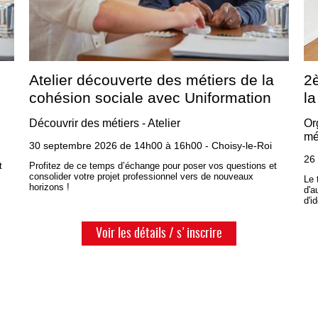
Atelier découverte des métiers de la
2
cohésion sociale avec Uniformation
la
Découvrir des métiers - Atelier
Or
mé
30 septembre 2026 de 14h00 à 16h00 - Choisy-le-Roi
26
t
Profitez de ce temps d’échange pour poser vos questions et
consolider votre projet professionnel vers de nouveaux
Le 
horizons !
d'a
d'i
Voir les détails / s'inscrire