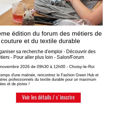
ème édition du forum des métiers de
 couture et du textile durable
ganiser sa recherche d'emploi - Découvrir des
tiers - Pour aller plus loin - Salon/Forum
 novembre 2026 de 09h30 à 12h00 - Choisy-le-Roi
temps d'une matinée, rencontrez le Fashion Green Hub et
utres professionnels du textile durable pour un maximum
dées et de pistes !
Voir les détails / s'inscrire