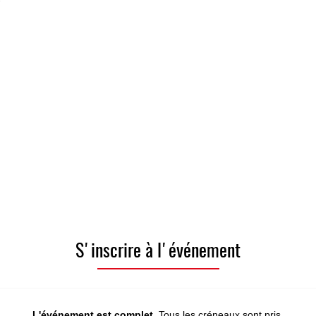
S'inscrire à l'événement
L'événement est complet.
Tous les créneaux sont pris.