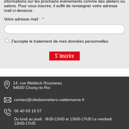
informations sur les prochains événements comme des ateliers ou
salons. Pour vous inscrire, il suffit de renseigner votre adresse
mail ci-dessous :
Votre adresse mail :
J'accepte le traitement de mes données personnelles
S'inscrire
14, rue Waldeck Rousseau
94600 Choisy-le-Roi
contact@citedesmetiers-valdemarne.fr
06 40 69 16 57
Du lundi au jeudi : 9h30-12h00 et 13h00-17h30 Le vendredi:
13h00-17h30