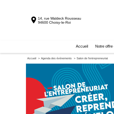
14, rue Waldeck Rousseau
94600 Choisy-le-Roi
Accueil
Notre offre
Accueil
>
Agenda des évènements
>
Salon de l'entrepreneuriat