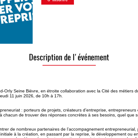
Description de l'événement
rly Seine Bièvre, en étroite collaboration avec la Cité des métiers du
 jeudi 11 juin 2026, de 10h à 17h.
eneuriat : porteurs de projets, créateurs d’entreprise, entrepreneurs et 
 à chacun de trouver des réponses concrètes à ses besoins, quel que so
contrer de nombreux partenaires de l’accompagnement entrepreneurial, pr
ée initiale à la création, en passant par la reprise, le développement o