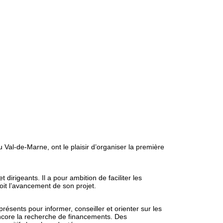
 Val-de-Marne, ont le plaisir d’organiser la première
dirigeants. Il a pour ambition de faciliter les
it l’avancement de son projet.
ésents pour informer, conseiller et orienter sur les
u encore la recherche de financements. Des