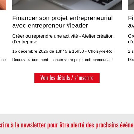
Financer son projet entrepreneurial
Fi
avec entrepreneur #leader
a
Créer ou reprendre une activité - Atelier création
Cr
d’entreprise
d’
16 décembre 2026 de 13h45 à 15h30 - Choisy-le-Roi
2 
 une
Découvrez comment financer votre projet entrepreneurial !
Déc
Voir les détails / s'inscrire
crire à la newsletter pour être alerté des prochains évén