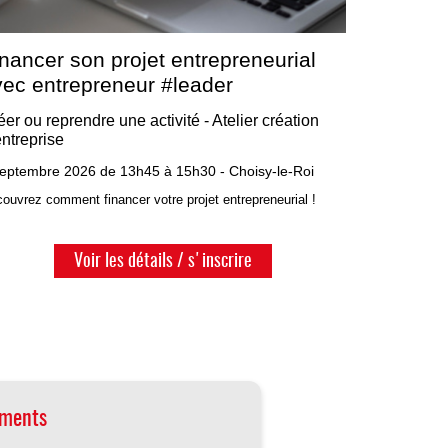
nancer son projet entrepreneurial
vec entrepreneur #leader
éer ou reprendre une activité - Atelier création
entreprise
septembre 2026 de 13h45 à 15h30 - Choisy-le-Roi
ouvrez comment financer votre projet entrepreneurial !
Voir les détails / s'inscrire
ements