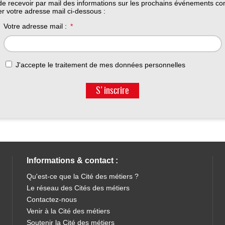
t de recevoir par mail des informations sur les prochains événements c
ner votre adresse mail ci-dessous :
Votre adresse mail :
J'accepte le traitement de mes données personnelles
S'inscrire
Informations & contact :
Qu'est-ce que la Cité des métiers ?
Le réseau des Cités des métiers
Contactez-nous
Venir à la Cité des métiers
Soutenir la Cité des métiers