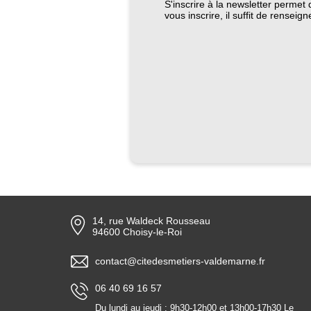
S'inscrire à la newsletter perme
vous inscrire, il suffit de renseig
14, rue Waldeck Rousseau
94600 Choisy-le-Roi
contact@citedesmetiers-valdemarne.fr
06 40 69 16 57
Du lundi au jeudi : 9h30-12h00 et 13h00-17h30 Le