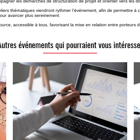
gner les démarches de structuration de projet et orienter vers les dis
liers thématiques viendront rythmer l’événement, afin de permettre à c
 pour avancer plus sereinement.
source, accessible à tous, favorisant la mise en relation entre porteurs 
Autres événements qui pourraient vous intéresse