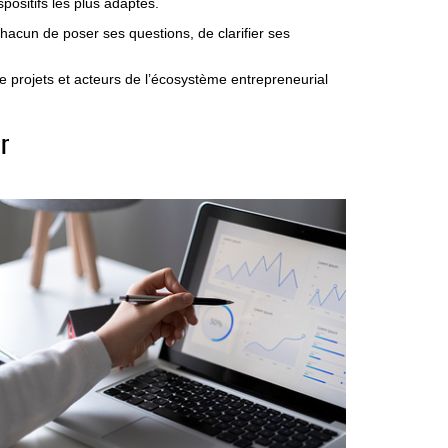
positifs les plus adaptés.
hacun de poser ses questions, de clarifier ses
de projets et acteurs de l’écosystème entrepreneurial
r