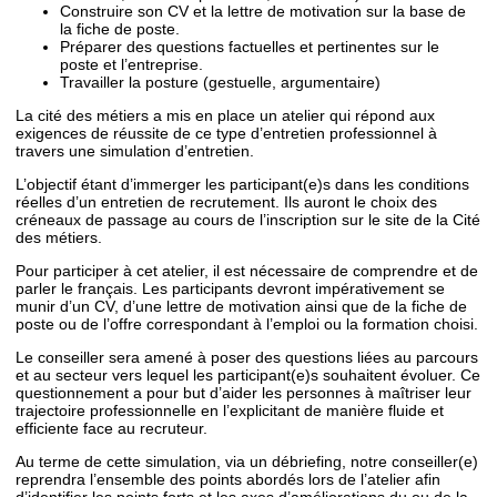
Construire son CV et la lettre de motivation sur la base de
la fiche de poste.
Préparer des questions factuelles et pertinentes sur le
poste et l’entreprise.
Travailler la posture (gestuelle, argumentaire)
La cité des métiers a mis en place un atelier qui répond aux
exigences de réussite de ce type d’entretien professionnel à
travers une simulation d’entretien.
L’objectif étant d’immerger les participant(e)s dans les conditions
réelles d’un entretien de recrutement. Ils auront le choix des
créneaux de passage au cours de l’inscription sur le site de la Cité
des métiers.
Pour participer à cet atelier, il est nécessaire de comprendre et de
parler le français. Les participants devront impérativement se
munir d’un CV, d’une lettre de motivation ainsi que de la fiche de
poste ou de l’offre correspondant à l’emploi ou la formation choisi.
Le conseiller sera amené à poser des questions liées au parcours
et au secteur vers lequel les participant(e)s souhaitent évoluer. Ce
questionnement a pour but d’aider les personnes à maîtriser leur
trajectoire professionnelle en l’explicitant de manière fluide et
efficiente face au recruteur.
Au terme de cette simulation, via un débriefing, notre conseiller(e)
reprendra l’ensemble des points abordés lors de l’atelier afin
d’identifier les points forts et les axes d’améliorations du ou de la